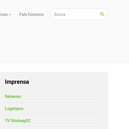
ticas
Fale Conosco
Imprensa
Releases
Logotipos
TV SindsegSC