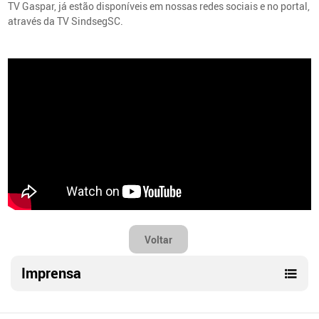
TV Gaspar, já estão disponíveis em nossas redes sociais e no portal,
através da TV SindsegSC.
Voltar
Imprensa