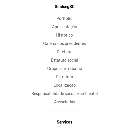
Mapa
SindsegSC
do
Portfólio
Site
Apresentação
Histórico
Galeria dos presidentes
Diretoria
Estatuto social
Grupos de trabalho
Estrutura
Localização
Responsabilidade social e ambiental
Associadas
Serviços