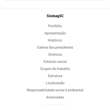
Mapa
SindsegSC
do
Portfólio
Site
Apresentação
Histórico
Galeria dos presidentes
Diretoria
Estatuto social
Grupos de trabalho
Estrutura
Localização
Responsabilidade social e ambiental
Associadas