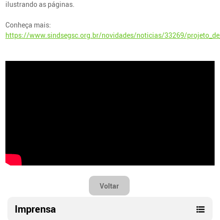
ilustrando as páginas.
Conheça mais:
https://www.sindsegsc.org.br/novidades/noticias/33269/projeto_de
Voltar
Imprensa