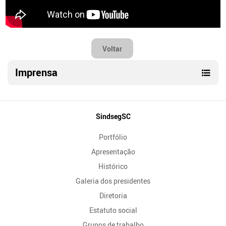
Voltar
Imprensa
Mapa
SindsegSC
do
Portfólio
Site
Apresentação
Histórico
Galeria dos presidentes
Diretoria
Estatuto social
Grupos de trabalho