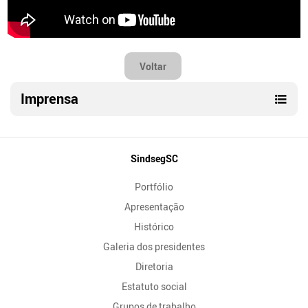
Voltar
Imprensa
Mapa
SindsegSC
do
Portfólio
Site
Apresentação
Histórico
Galeria dos presidentes
Diretoria
Estatuto social
Grupos de trabalho