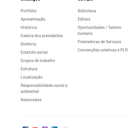
do
Portfólio
Biblioteca
Site
Apresentação
Editais
Histórico
Oportunidades / Talento
humano
Galeria dos presidentes
Prestadoras de Serviços
Diretoria
Convenções coletivas e PLR
Estatuto social
Grupos de trabalho
Estrutura
Localização
Responsabilidade social e
ambiental
Associadas