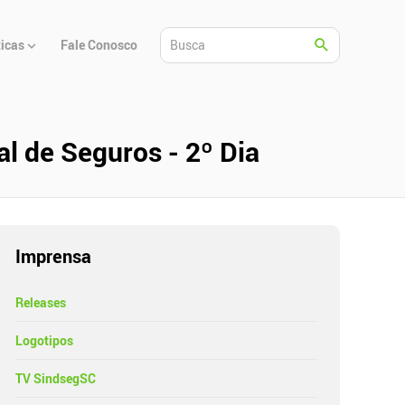
ticas
Fale Conosco
l de Seguros - 2º Dia
Imprensa
Releases
Logotipos
TV SindsegSC