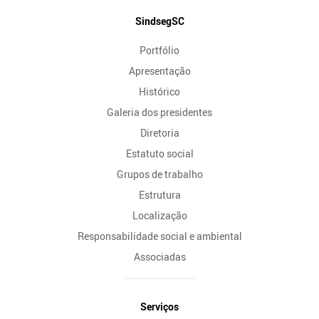
Mapa
SindsegSC
do
Portfólio
Site
Apresentação
Histórico
Galeria dos presidentes
Diretoria
Estatuto social
Grupos de trabalho
Estrutura
Localização
Responsabilidade social e ambiental
Associadas
Serviços