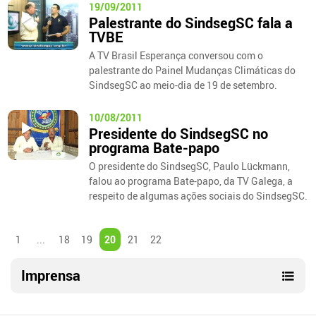
19/09/2011
Palestrante do SindsegSC fala a
TVBE
A TV Brasil Esperança conversou com o
palestrante do Painel Mudanças Climáticas do
SindsegSC ao meio-dia de 19 de setembro.
10/08/2011
Presidente do SindsegSC no
programa Bate-papo
O presidente do SindsegSC, Paulo Lückmann,
falou ao programa Bate-papo, da TV Galega, a
respeito de algumas ações sociais do SindsegSC.
1
...
18
19
20
21
22
Imprensa