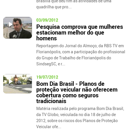
Brasília que deu fim às atividades de uma
quadrilha que pro...
03/09/2012
Pesquisa comprova que mulheres
estacionam melhor do que
homens
Reportagem do Jornal do Almoço, da RBS TV em
Florianópolis, com a participação do profissional
do Grupo de Trabalho de Florianópolis do
SindsegSC, e r...
19/07/2012
Bom Dia Brasil - Planos de
proteção veicular não oferecem
cobertura como seguros
tradicionais
Matéria realizada pelo programa Bom Dia Brasil,
da TV Globo, veiculada no dia 18 de julho de
2012, sobre os riscos dos Planos de Proteção
Veicular ofe...