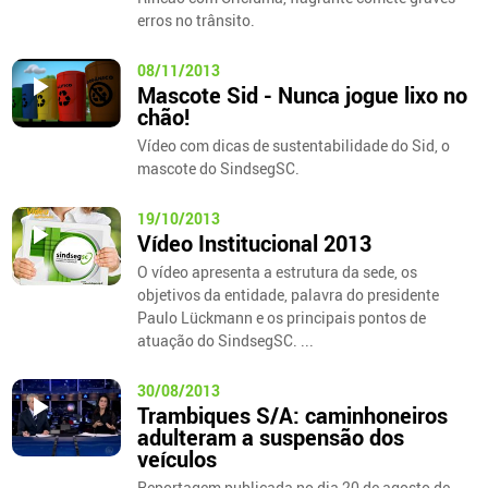
erros no trânsito.
08/11/2013
Mascote Sid - Nunca jogue lixo no
chão!
Vídeo com dicas de sustentabilidade do Sid, o
mascote do SindsegSC.
19/10/2013
Vídeo Institucional 2013
O vídeo apresenta a estrutura da sede, os
objetivos da entidade, palavra do presidente
Paulo Lückmann e os principais pontos de
atuação do SindsegSC. ...
30/08/2013
Trambiques S/A: caminhoneiros
adulteram a suspensão dos
veículos
Reportagem publicada no dia 20 de agosto de