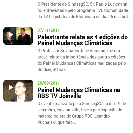
O Presidente do SindsegSC, Sr. Paulo Lückmann,
foi entrevistado pelo programa TVL Comunidade,
da TV Legislativa de Blumenau no dia 25 de abril.
07/11/2011
Palestrante relata as 4 edições do
Painel Mudanças Climáticas
O Professor Sr. Juares José Aumond, faz um
breve relato da importância das quatro edições
do Painel Mudanças Climáticas realizadas pelo
SindsegSC nas ...
20/09/2011
Painel Mudanças Climáticas na
RBS TV Joinville
O evento realizado pelo SindsegSC no dia 19 de
setembro, em Joinville, teve a participação do
metereologista do Grupo RBS, Leandro
Puchalski, que falo...