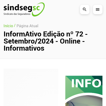
Pular Navegação (s)
/
Início
Página Atual
InformAtivo Edição nº 72 -
Setembro/2024 - Online -
Informativos