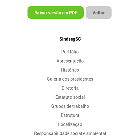
Baixar versão em PDF
Voltar
Mapa
SindsegSC
do
Portfólio
Site
Apresentação
Histórico
Galeria dos presidentes
Diretoria
Estatuto social
Grupos de trabalho
Estrutura
Localização
Responsabilidade social e ambiental