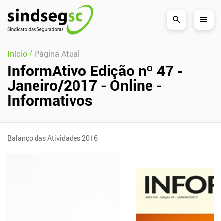
Pular Navegação (s)
/
Início
Página Atual
InformAtivo Edição nº 47 -
Janeiro/2017 - Online -
Informativos
Balanço das Atividades 2016