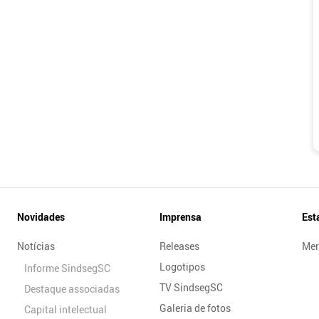
Novidades
Imprensa
Est
Notícias
Releases
Mer
Logotipos
Informe SindsegSC
TV SindsegSC
Destaque associadas
Galeria de fotos
Capital intelectual