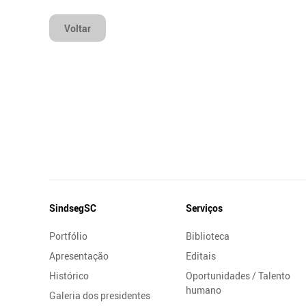
Voltar
Mapa
SindsegSC
Serviços
do
Portfólio
Biblioteca
Site
Apresentação
Editais
Histórico
Oportunidades / Talento
humano
Galeria dos presidentes