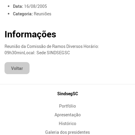
Data:
16/08/2005
Categoria:
Reuniões
Informações
Reunião da Comissão de Ramos Diversos Horário:
09h30minLocal: Sede SINDSEGSC
Voltar
Mapa
SindsegSC
do
Portfólio
Site
Apresentação
Histórico
Galeria dos presidentes