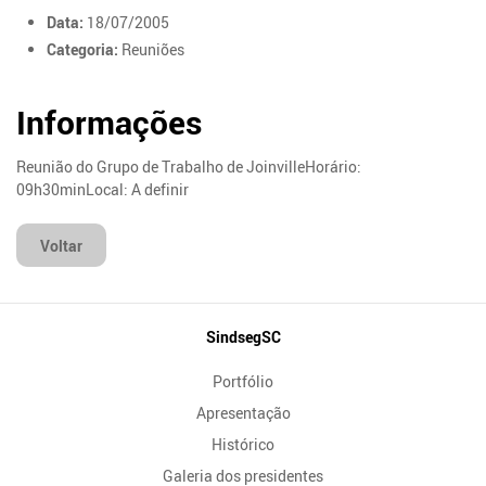
Data:
18/07/2005
Categoria:
Reuniões
Informações
Reunião do Grupo de Trabalho de JoinvilleHorário:
09h30minLocal: A definir
Voltar
Mapa
SindsegSC
do
Portfólio
Site
Apresentação
Histórico
Galeria dos presidentes