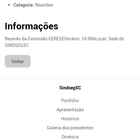
Categoria:
Reuniões
Informações
Reunião da Comissão CERESEHorário: 10:00hLocal: Sede do
SINDSEGSC
Voltar
Mapa
SindsegSC
do
Portfólio
Site
Apresentação
Histórico
Galeria dos presidentes
Diretoria