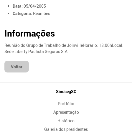
Data:
05/04/2005
Categoria:
Reuniões
Informações
Reunião do Grupo de Trabalho de JoinvilleHorário: 18:00hLocal:
Sede Liberty Paulista Seguros S.A.
Voltar
Mapa
SindsegSC
do
Portfólio
Site
Apresentação
Histórico
Galeria dos presidentes