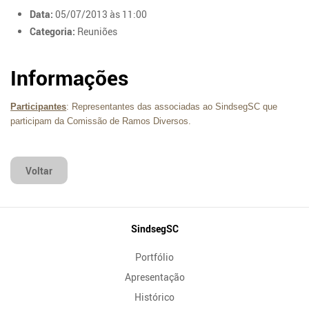
Data:
05/07/2013 às 11:00
Categoria:
Reuniões
Informações
Participantes
: Representantes das associadas ao SindsegSC que
participam da Comissão de Ramos Diversos.
Voltar
Mapa
SindsegSC
do
Portfólio
Site
Apresentação
Histórico