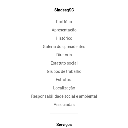
Mapa
SindsegSC
do
Portfólio
Site
Apresentação
Histórico
Galeria dos presidentes
Diretoria
Estatuto social
Grupos de trabalho
Estrutura
Localização
Responsabilidade social e ambiental
Associadas
Serviços