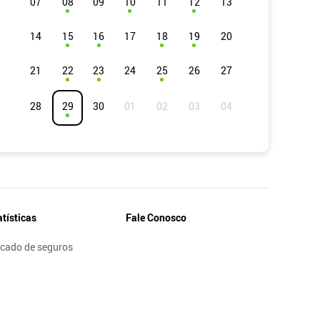
07
08
09
10
11
12
13
14
15
16
17
18
19
20
21
22
23
24
25
26
27
28
29
30
atísticas
Fale Conosco
cado de seguros