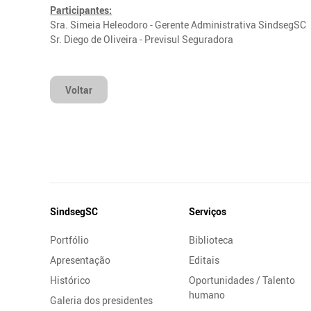
Participantes:
Sra. Simeia Heleodoro - Gerente Administrativa SindsegSC
Sr. Diego de Oliveira - Previsul Seguradora
Voltar
Mapa
SindsegSC
Serviços
do
Portfólio
Biblioteca
Site
Apresentação
Editais
Histórico
Oportunidades / Talento
humano
Galeria dos presidentes