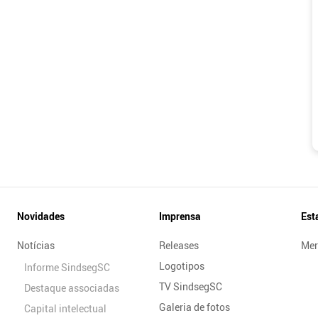
Novidades
Imprensa
Est
Notícias
Releases
Mer
Logotipos
Informe SindsegSC
TV SindsegSC
Destaque associadas
Galeria de fotos
Capital intelectual