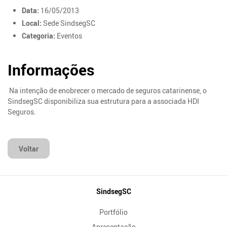
Data:
16/05/2013
Local:
Sede SindsegSC
Categoria:
Eventos
Informações
Na intenção de enobrecer o mercado de seguros catarinense, o
SindsegSC disponibiliza sua estrutura para a associada HDI
Seguros.
Voltar
Mapa
SindsegSC
do
Portfólio
Site
Apresentação