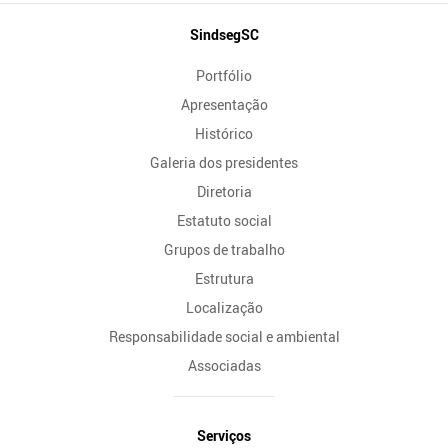
Mapa
SindsegSC
do
Portfólio
Site
Apresentação
Histórico
Galeria dos presidentes
Diretoria
Estatuto social
Grupos de trabalho
Estrutura
Localização
Responsabilidade social e ambiental
Associadas
Serviços