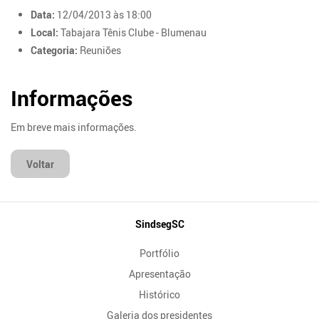
Data:
12/04/2013 às 18:00
Local:
Tabajara Tênis Clube - Blumenau
Categoria:
Reuniões
Informações
Em breve mais informações.
Voltar
Mapa
SindsegSC
do
Portfólio
Site
Apresentação
Histórico
Galeria dos presidentes