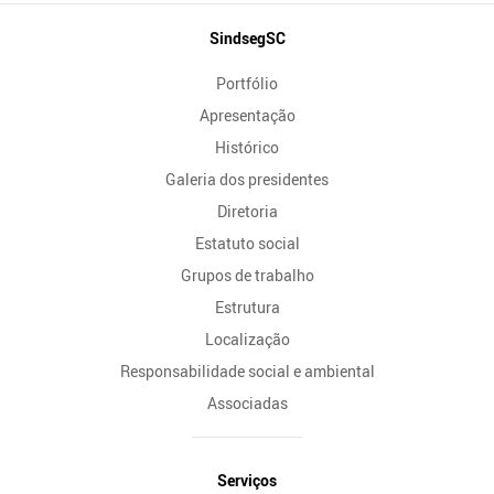
Mapa
SindsegSC
do
Portfólio
Site
Apresentação
Histórico
Galeria dos presidentes
Diretoria
Estatuto social
Grupos de trabalho
Estrutura
Localização
Responsabilidade social e ambiental
Associadas
Serviços