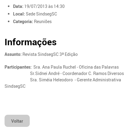
Data:
19/07/2013 às 14:30
Local:
Sede SindsegSC
Categoria:
Reuniões
Informações
Assunto:
Revista SindsegSC 3ª Edição
Participantes:
Sra. Ana Paula Ruchel - Oficina das Palavras
Sr.Sidnei André - Coordenador C. Ramos Diversos
Sra. Siméia Heleodoro - Gerente Administrativa
SindsegSC
Voltar