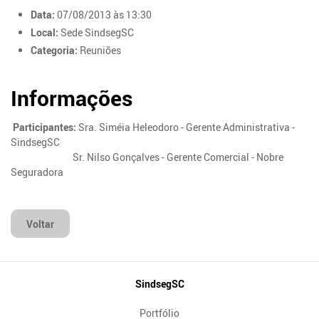
Data:
07/08/2013 às 13:30
Local:
Sede SindsegSC
Categoria:
Reuniões
Informações
Participantes:
Sra. Siméia Heleodoro - Gerente Administrativa -
SindsegSC
Sr. Nilso Gonçalves - Gerente Comercial - Nobre
Seguradora
Voltar
Mapa
SindsegSC
do
Portfólio
Site