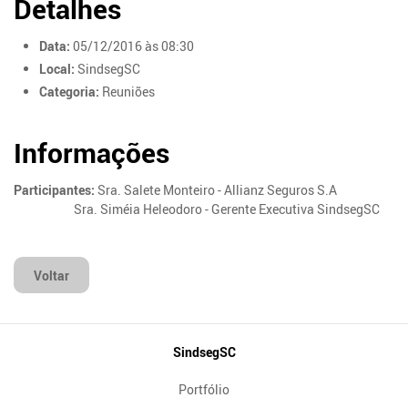
Detalhes
Data:
05/12/2016 às 08:30
Local:
SindsegSC
Categoria:
Reuniões
Informações
Participantes:
Sra. Salete Monteiro - Allianz Seguros S.A
Sra. Siméia Heleodoro - Gerente Executiva SindsegSC
Voltar
Mapa
SindsegSC
do
Portfólio
Site