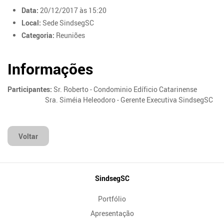
Data:
20/12/2017 às 15:20
Local:
Sede SindsegSC
Categoria:
Reuniões
Informações
Participantes:
Sr. Roberto - Condominio Edíficio Catarinense
Sra. Siméia Heleodoro - Gerente Executiva SindsegSC
Voltar
Mapa
SindsegSC
do
Portfólio
Site
Apresentação