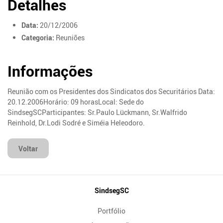
Detalhes
Data:
20/12/2006
Categoria:
Reuniões
Informações
Reunião com os Presidentes dos Sindicatos dos Securitários Data:
20.12.2006Horário: 09 horasLocal: Sede do
SindsegSCParticipantes: Sr.Paulo Lückmann, Sr.Walfrido
Reinhold, Dr.Lodi Sodré e Siméia Heleodoro.
Voltar
Mapa
SindsegSC
do
Portfólio
Site