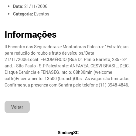
Data:
21/11/2006
Categoria:
Eventos
Informações
II Encontro das Seguradoras e Montadoras Palestra: "Estratégias
para redução do roubo e fruto de veículos."Data:
21/11/2006Local: FECOMÉRCIO (Rua Dr. Plínio Barreto, 285 - 3º
and. - São Paulo - S.PPalestrante: ANFAVEA, CESVI BRASIL, DEIC,
Disque Denúncia e FENASEG.Início: 08h30min (welcome
coffe)Encerramento: 13h00 (brunch)Obs.: As vagas são limitadas.
Confirme sua presença com Sandra pelo telefone (11) 3948-4846.
Voltar
Mapa
SindsegSC