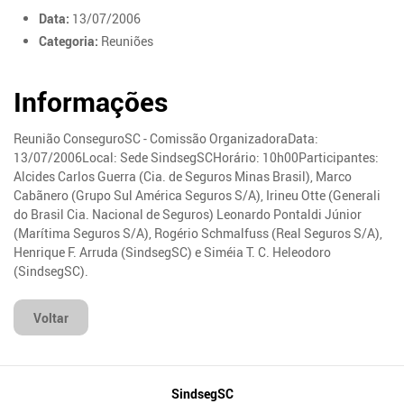
Data:
13/07/2006
Categoria:
Reuniões
Informações
Reunião ConseguroSC - Comissão OrganizadoraData:
13/07/2006Local: Sede SindsegSCHorário: 10h00Participantes:
Alcides Carlos Guerra (Cia. de Seguros Minas Brasil), Marco
Cabãnero (Grupo Sul América Seguros S/A), Irineu Otte (Generali
do Brasil Cia. Nacional de Seguros) Leonardo Pontaldi Júnior
(Marítima Seguros S/A), Rogério Schmalfuss (Real Seguros S/A),
Henrique F. Arruda (SindsegSC) e Siméia T. C. Heleodoro
(SindsegSC).
Voltar
Mapa
SindsegSC