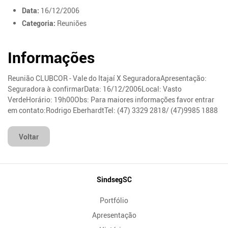
Data:
16/12/2006
Categoria:
Reuniões
Informações
Reunião CLUBCOR - Vale do Itajaí X SeguradoraApresentação:
Seguradora à confirmarData: 16/12/2006Local: Vasto
VerdeHorário: 19h00Obs: Para maiores informações favor entrar
em contato:Rodrigo EberhardtTel: (47) 3329 2818/ (47)9985 1888
Voltar
Mapa
SindsegSC
do
Portfólio
Site
Apresentação