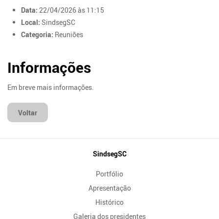
Data:
22/04/2026 às 11:15
Local:
SindsegSC
Categoria:
Reuniões
Informações
Em breve mais informações.
Voltar
Mapa
SindsegSC
do
Portfólio
Site
Apresentação
Histórico
Galeria dos presidentes