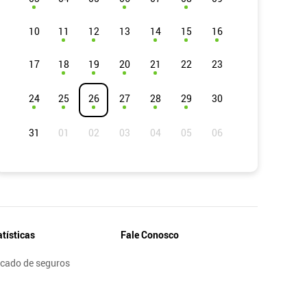
10
11
12
13
14
15
16
17
18
19
20
21
22
23
24
25
26
27
28
29
30
31
atísticas
Fale Conosco
cado de seguros