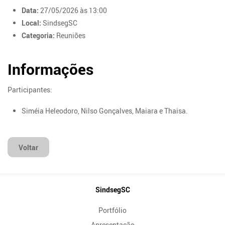
Data:
27/05/2026 às 13:00
Local:
SindsegSC
Categoria:
Reuniões
Informações
Participantes:
Siméia Heleodoro, Nilso Gonçalves, Maiara e Thaisa.
Voltar
Mapa
SindsegSC
do
Portfólio
Site
Apresentação