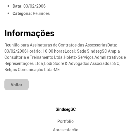
Data:
03/02/2006
Categoria:
Reuniões
Informações
Reunião para Assinaturas de Contratos das AssessoriasData:
03/02/2006Horário: 10:00 horasLocal: Sede SindsegSC Ampla
Consultoria e Treinamento Ltda;Holetz- Serviços Admnistrativos e
Representações Ltda;Lodi Sodré & Advogados Associados S/C;
Belgas Comunicação Ltda-ME
Voltar
Mapa
SindsegSC
do
Portfólio
Site
Apresentação