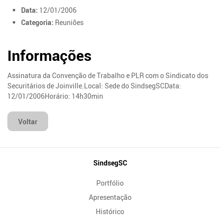
Data:
12/01/2006
Categoria:
Reuniões
Informações
Assinatura da Convenção de Trabalho e PLR com o Sindicato dos
Securitários de Joinville.Local: Sede do SindsegSCData:
12/01/2006Horário: 14h30min
Voltar
Mapa
SindsegSC
do
Portfólio
Site
Apresentação
Histórico