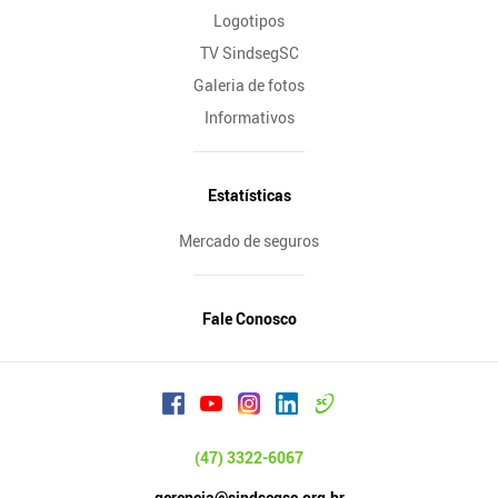
Logotipos
TV SindsegSC
Galeria de fotos
Informativos
Estatísticas
Mercado de seguros
Fale Conosco
(47) 3322-6067
gerencia@sindsegsc.org.br