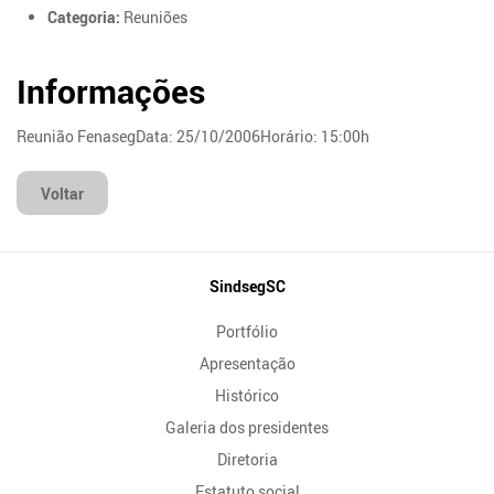
Categoria:
Reuniões
Informações
Reunião FenasegData: 25/10/2006Horário: 15:00h
Voltar
Mapa
SindsegSC
do
Portfólio
Site
Apresentação
Histórico
Galeria dos presidentes
Diretoria
Estatuto social