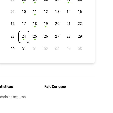
09
10
11
12
13
14
15
16
17
18
19
20
21
22
23
24
25
26
27
28
29
30
31
atísticas
Fale Conosco
cado de seguros