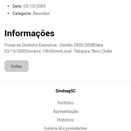
Data:
03/10/2005
Categoria:
Reuniões
Informações
Posse da Diretoria Executiva - Gestão 2005/2008Data:
03/10/2005Horário: 19h30minLocal: Tabajara Tênis Clube
Voltar
Mapa
SindsegSC
do
Portfólio
Site
Apresentação
Histórico
Galeria dos presidentes