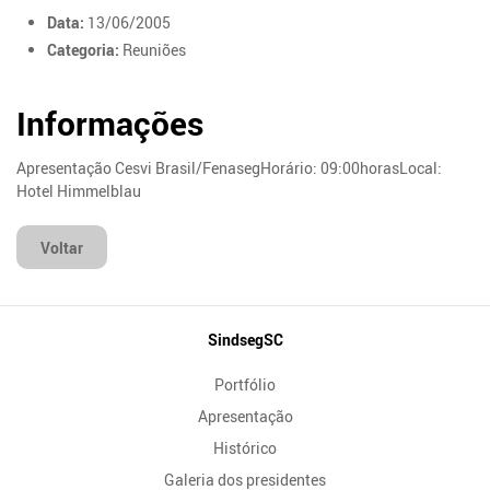
Data:
13/06/2005
Categoria:
Reuniões
Informações
Apresentação Cesvi Brasil/FenasegHorário: 09:00horasLocal:
Hotel Himmelblau
Voltar
Mapa
SindsegSC
do
Portfólio
Site
Apresentação
Histórico
Galeria dos presidentes