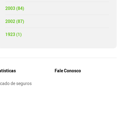
2003 (84)
2002 (87)
1923 (1)
atísticas
Fale Conosco
cado de seguros