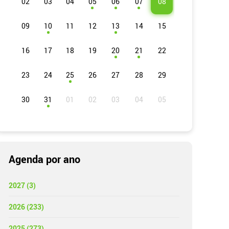
02
03
04
05
06
07
08
09
10
11
12
13
14
15
16
17
18
19
20
21
22
23
24
25
26
27
28
29
30
31
Agenda por ano
2027 (3)
2026 (233)
2025 (273)