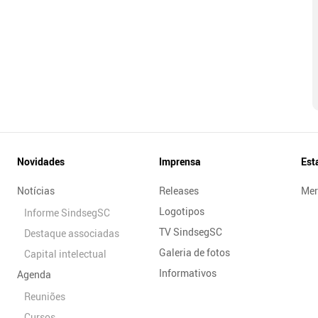
Novidades
Imprensa
Est
Notícias
Releases
Mer
Logotipos
Informe SindsegSC
TV SindsegSC
Destaque associadas
Galeria de fotos
Capital intelectual
Informativos
Agenda
Reuniões
Cursos