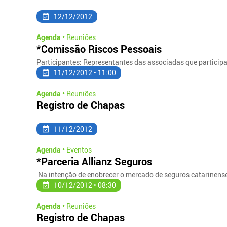
12/12/2012
Agenda •
Reuniões
*Comissão Riscos Pessoais
Participantes: Representantes das associadas que particip
11/12/2012 • 11:00
Agenda •
Reuniões
Registro de Chapas
11/12/2012
Agenda •
Eventos
*Parceria Allianz Seguros
Na intenção de enobrecer o mercado de seguros catarinense
10/12/2012 • 08:30
Agenda •
Reuniões
Registro de Chapas