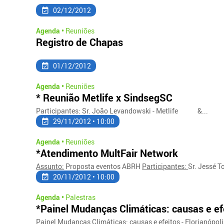
02/12/2012
Agenda •
Reuniões
Registro de Chapas
01/12/2012
Agenda •
Reuniões
* Reunião Metlife x SindsegSC
Participantes: Sr. João Levandowski - Metlife &...
29/11/2012 • 10:00
Agenda •
Reuniões
*Atendimento MultFair Network
Assunto:
Proposta eventos ABRH
Participantes:
Sr. Jessé To
20/11/2012 • 10:00
Agenda •
Palestras
*Painel Mudanças Climáticas: causas e efe
Painel Mudanças Climáticas: causas e efeitos - Florianópolis