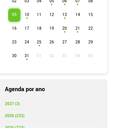
02
03
04
05
06
07
08
09
10
11
12
13
14
15
16
17
18
19
20
21
22
23
24
25
26
27
28
29
30
31
Agenda por ano
2027 (3)
2026 (233)
2025 (273)