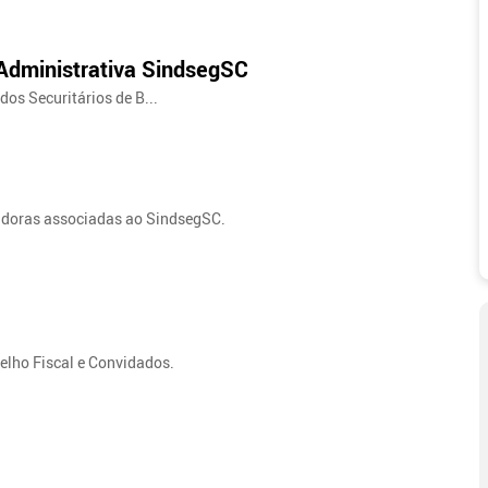
 Administrativa SindsegSC
dos Securitários de B...
doras associadas ao SindsegSC.
selho Fiscal e Convidados.