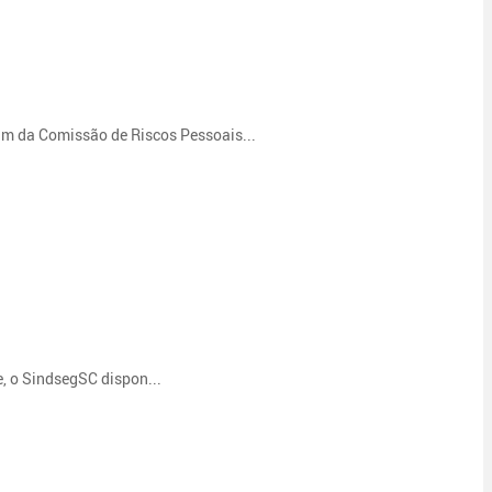
am da Comissão de Riscos Pessoais...
, o SindsegSC dispon...