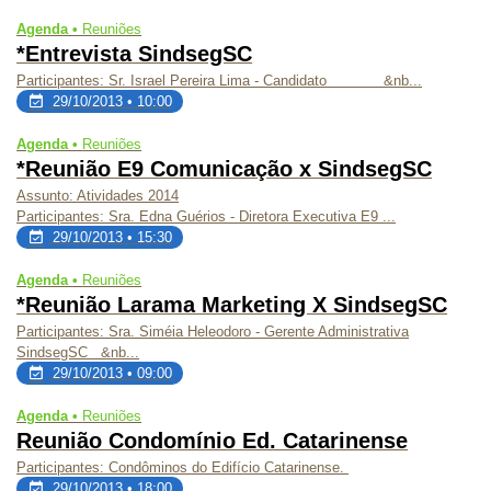
Agenda •
Reuniões
*Entrevista SindsegSC
Participantes: Sr. Israel Pereira Lima - Candidato &nb...
29/10/2013 • 10:00
Agenda •
Reuniões
*Reunião E9 Comunicação x SindsegSC
Assunto: Atividades 2014
Participantes: Sra. Edna Guérios - Diretora Executiva E9 ...
29/10/2013 • 15:30
Agenda •
Reuniões
*Reunião Larama Marketing X SindsegSC
Participantes:
Sra. Siméia Heleodoro - Gerente Administrativa
SindsegSC &nb...
29/10/2013 • 09:00
Agenda •
Reuniões
Reunião Condomínio Ed. Catarinense
Participantes: Condôminos do Edifício Catarinense.
29/10/2013 • 18:00