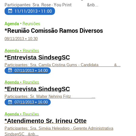
Participantes: Sra. Rose - You Print &nb...
11/11/2013 • 11:00
Agenda •
Reuniões
*Reunião Comissão Ramos Diversos
08/11/2013 • 10:30
Agenda •
Reuniões
*Entrevista SindsegSC
Participantes: Sra. Camila Cristina Gums - Candidata &...
07/11/2013 • 14:00
Agenda •
Reuniões
*Entrevista SindsegSC
Participantes: Sr. Walter Nehring Fritz ...
07/11/2013 • 16:00
Agenda •
Reuniões
*Atendimento Sr. Irineu Otte
Participantes:
Sra. Siméia Heleodoro - Gerente Administrativa
SindsegSC &nb...