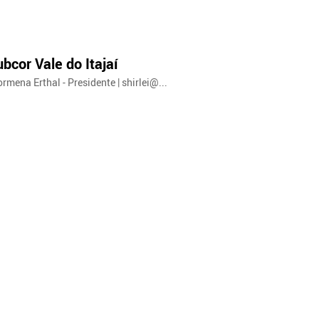
bcor Vale do Itajaí
rmena Erthal - Presidente | shirlei@...