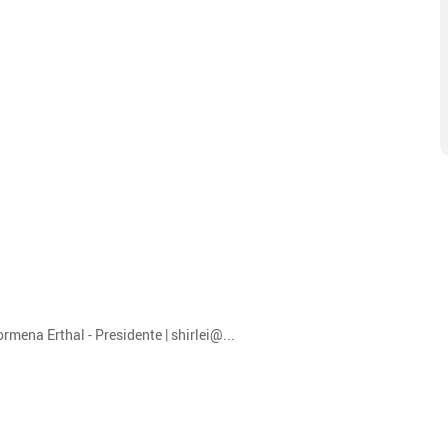
rmena Erthal - Presidente | shirlei@...