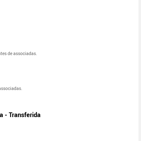
antes de associadas.
 associadas.
 - Transferida