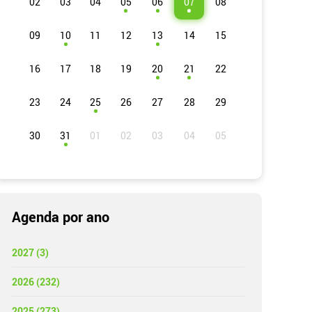
02
03
04
05
06
07
08
09
10
11
12
13
14
15
16
17
18
19
20
21
22
23
24
25
26
27
28
29
30
31
Agenda por ano
2027 (3)
2026 (232)
2025 (273)