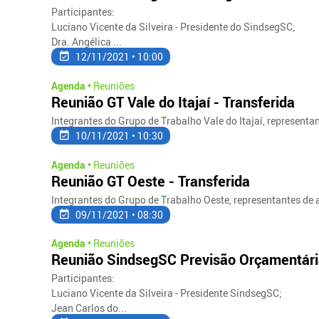
Participantes:
Luciano Vicente da Silveira - Presidente do SindsegSC;
Dra. Angélica ...
12/11/2021 • 10:00
Agenda •
Reuniões
Reunião GT Vale do Itajaí - Transferida
Integrantes do Grupo de Trabalho Vale do Itajaí, represent
10/11/2021 • 10:30
Agenda •
Reuniões
Reunião GT Oeste - Transferida
Integrantes do Grupo de Trabalho Oeste, representantes de
09/11/2021 • 08:30
Agenda •
Reuniões
Reunião SindsegSC Previsão Orçamentária
Participantes:
Luciano Vicente da Silveira - Presidente SindsegSC;
Jean Carlos do...