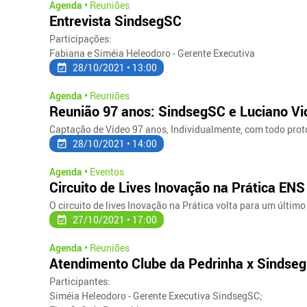
Agenda •
Reuniões
Entrevista SindsegSC
Participações:
Fabiana e Siméia Heleodoro - Gerente Executiva
28/10/2021 • 13:00
Agenda •
Reuniões
Reunião 97 anos: SindsegSC e Luciano Vic
Captação de Vídeo 97 anos, Individualmente, com todo proto
28/10/2021 • 14:00
Agenda •
Eventos
Circuito de Lives Inovação na Prática ENS
O circuito de lives Inovação na Prática volta para um últim
27/10/2021 • 17:00
Agenda •
Reuniões
Atendimento Clube da Pedrinha x Sindse
Participantes:
Siméia Heleodoro - Gerente Executiva SindsegSC;