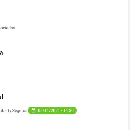
ssociadas.
ia
ul
 Liberty Seguros
05/11/2021 • 14:30