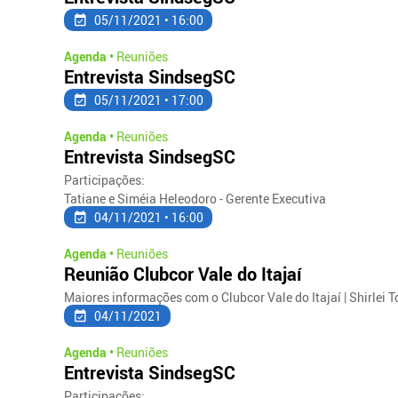
05/11/2021 • 16:00
Agenda •
Reuniões
Entrevista SindsegSC
05/11/2021 • 17:00
Agenda •
Reuniões
Entrevista SindsegSC
Participações:
Tatiane e Siméia Heleodoro - Gerente Executiva
04/11/2021 • 16:00
Agenda •
Reuniões
Reunião Clubcor Vale do Itajaí
Maiores informações com o Clubcor Vale do Itajaí | Shirlei To
04/11/2021
Agenda •
Reuniões
Entrevista SindsegSC
Participações: