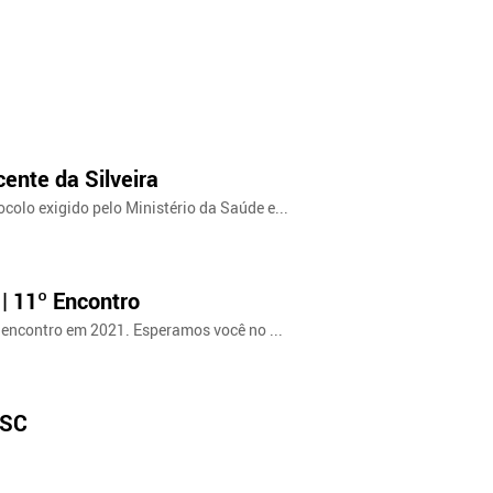
ente da Silveira
colo exigido pelo Ministério da Saúde e...
 | 11º Encontro
o encontro em 2021. Esperamos você no ...
gSC