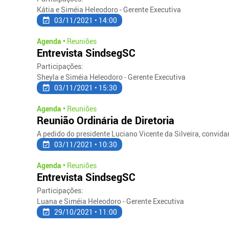
Kátia e Siméia Heleodoro - Gerente Executiva
03/11/2021 • 14:00
Agenda •
Reuniões
Entrevista SindsegSC
Participações:
Sheyla e Siméia Heleodoro - Gerente Executiva
03/11/2021 • 15:30
Agenda •
Reuniões
Reunião Ordinária de Diretoria
A pedido do presidente Luciano Vicente da Silveira, convida
03/11/2021 • 10:30
Agenda •
Reuniões
Entrevista SindsegSC
Participações:
Luana e Siméia Heleodoro - Gerente Executiva
29/10/2021 • 11:00