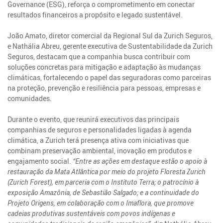
Governance (ESG), reforça o comprometimento em conectar
resultados financeiros a propósito e legado sustentável.
João Amato, diretor comercial da Regional Sul da Zurich Seguros,
e Nathália Abreu, gerente executiva de Sustentabilidade da Zurich
Seguros, destacam que a companhia busca contribuir com
soluções concretas para mitigação e adaptação às mudanças
climáticas, fortalecendo o papel das seguradoras como parceiras
na proteção, prevenção e resiliência para pessoas, empresas e
comunidades.
Durante o evento, que reunirá executivos das principais
companhias de seguros e personalidades ligadas à agenda
climática, a Zurich terá presença ativa com iniciativas que
combinam preservação ambiental, inovação em produtos e
engajamento social.
“Entre as ações em destaque estão o apoio à
restauração da Mata Atlântica por meio do projeto Floresta Zurich
(Zurich Forest), em parceria com o Instituto Terra; o patrocínio à
exposição Amazônia, de Sebastião Salgado; e a continuidade do
Projeto Origens, em colaboração com o Imaflora, que promove
cadeias produtivas sustentáveis com povos indígenas e