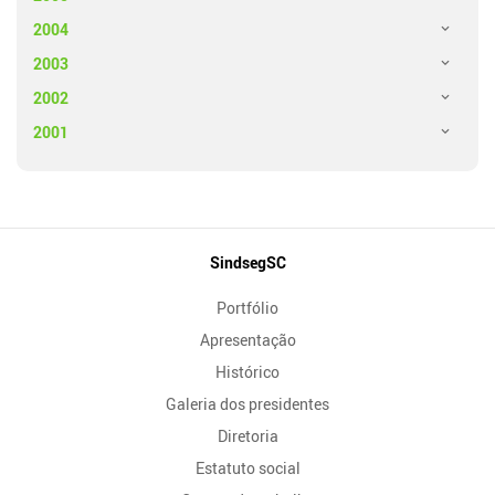
2004
2003
2002
2001
Mapa
SindsegSC
do
Portfólio
Site
Apresentação
Histórico
Galeria dos presidentes
Diretoria
Estatuto social