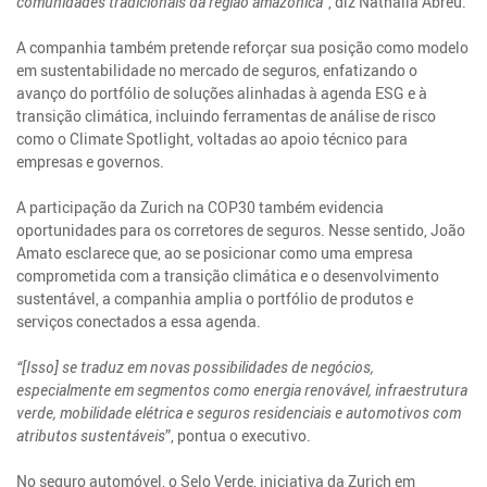
comunidades tradicionais da região amazônica”
, diz Nathália Abreu.
A companhia também pretende reforçar sua posição como modelo
em sustentabilidade no mercado de seguros, enfatizando o
avanço do portfólio de soluções alinhadas à agenda ESG e à
transição climática, incluindo ferramentas de análise de risco
como o Climate Spotlight, voltadas ao apoio técnico para
empresas e governos.
A participação da Zurich na COP30 também evidencia
oportunidades para os corretores de seguros. Nesse sentido, João
Amato esclarece que, ao se posicionar como uma empresa
comprometida com a transição climática e o desenvolvimento
sustentável, a companhia amplia o portfólio de produtos e
serviços conectados a essa agenda.
“[Isso] se traduz em novas possibilidades de negócios,
especialmente em segmentos como energia renovável, infraestrutura
verde, mobilidade elétrica e seguros residenciais e automotivos com
atributos sustentáveis
”, pontua o executivo.
No seguro automóvel, o Selo Verde, iniciativa da Zurich em