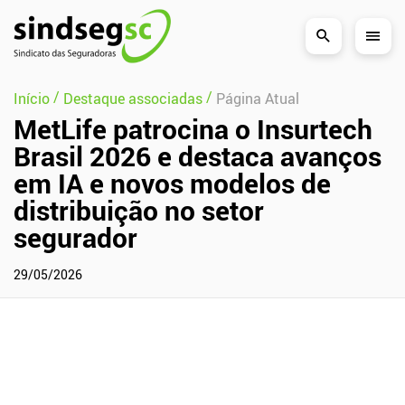
Pular Navegação (s)
/
/
Início
Destaque associadas
Página Atual
MetLife patrocina o Insurtech
Brasil 2026 e destaca avanços
em IA e novos modelos de
distribuição no setor
segurador
29/05/2026