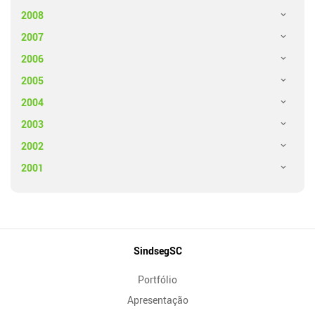
2008
2007
2006
2005
2004
2003
2002
2001
Mapa
SindsegSC
do
Portfólio
Site
Apresentação