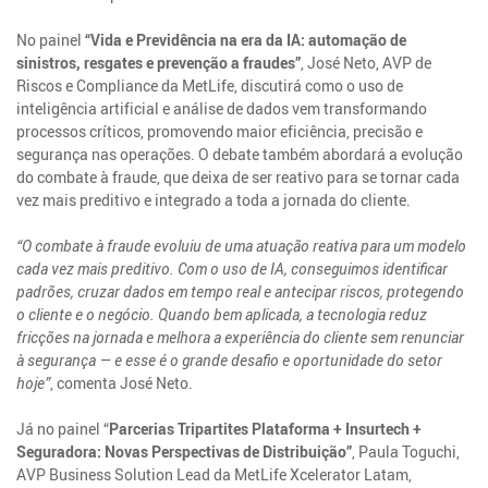
No painel
“Vida e Previdência na era da IA: automação de
sinistros, resgates e prevenção a fraudes”
, José Neto, AVP de
Riscos e Compliance da MetLife, discutirá como o uso de
inteligência artificial e análise de dados vem transformando
processos críticos, promovendo maior eficiência, precisão e
segurança nas operações. O debate também abordará a evolução
do combate à fraude, que deixa de ser reativo para se tornar cada
vez mais preditivo e integrado a toda a jornada do cliente.
“O combate à fraude evoluiu de uma atuação reativa para um modelo
cada vez mais preditivo. Com o uso de IA, conseguimos identificar
padrões, cruzar dados em tempo real e antecipar riscos, protegendo
o cliente e o negócio. Quando bem aplicada, a tecnologia reduz
fricções na jornada e melhora a experiência do cliente sem renunciar
à segurança — e esse é o grande desafio e oportunidade do setor
hoje”
, comenta José Neto.
Já no painel “
Parcerias Tripartites Plataforma + Insurtech +
Seguradora: Novas Perspectivas de Distribuição”
, Paula Toguchi,
AVP Business Solution Lead da MetLife Xcelerator Latam,