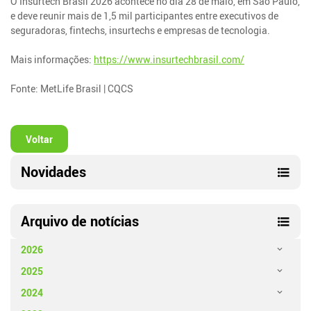
O Insurtech Brasil 2026 acontece no dia 28 de maio, em São Paulo,
e deve reunir mais de 1,5 mil participantes entre executivos de
seguradoras, fintechs, insurtechs e empresas de tecnologia.
Mais informações:
https://www.insurtechbrasil.com/
Fonte: MetLife Brasil | CQCS
Voltar
Novidades
Arquivo de notícias
2026
2025
2024