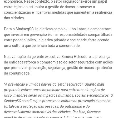
econômica. Nesse contexto, o setor segurador exerce um papel
estratégico ao estimular a gestão de riscos, promover a
conscientização e incentivar medidas que aumentem a resiliência
das cidades.
Para o SindsegSC, iniciativas como o Julho Laranja demonstram
que investir em prevenção é uma responsabilidade compartilhada
entre poder público, iniciativa privada e sociedade, fortalecendo
uma cultura que beneficia toda a comunidade.
Na avaliação da gerente executiva Siméia Heleodoro, a presença
da entidade reforça o compromisso do setor segurador com ações
que promovem prevenção, segurança, gestão de riscos e proteção
da comunidade.
“A prevenção é um dos pilares do setor segurador. Quanto mais
preparada estiver uma comunidade para enfrentar situações de
risco, menores serão os impactos humanos, sociais e econômicos. O
SindsegSC acredita que promover a cultura da prevenção é também
fortalecer a proteção das pessoas, do patrimônio e do
desenvolvimento sustentável das cidades. Por isso, fazemos
questão de apoiar iniciativas como o Julho Laranja, que unem