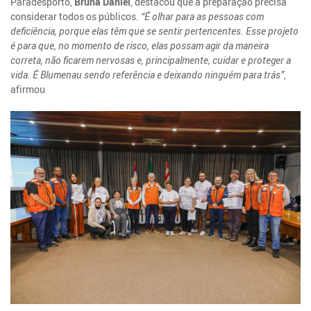
Paradesporto,
Bruna Daniel
, destacou que a preparação precisa
considerar todos os públicos.
“É olhar para as pessoas com
deficiência, porque elas têm que se sentir pertencentes. Esse projeto
é para que, no momento de risco, elas possam agir da maneira
correta, não ficarem nervosas e, principalmente, cuidar e proteger a
vida. É Blumenau sendo referência e deixando ninguém para trás”
,
afirmou