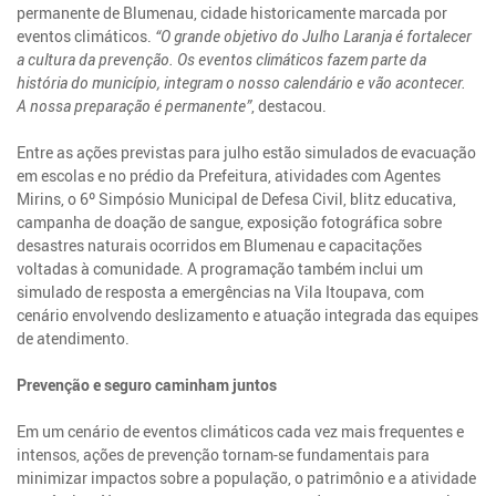
permanente de Blumenau, cidade historicamente marcada por
eventos climáticos.
“O grande objetivo do Julho Laranja é fortalecer
a cultura da prevenção. Os eventos climáticos fazem parte da
história do município, integram o nosso calendário e vão acontecer.
A nossa preparação é permanente”
, destacou.
Entre as ações previstas para julho estão simulados de evacuação
em escolas e no prédio da Prefeitura, atividades com Agentes
Mirins, o 6º Simpósio Municipal de Defesa Civil, blitz educativa,
campanha de doação de sangue, exposição fotográfica sobre
desastres naturais ocorridos em Blumenau e capacitações
voltadas à comunidade. A programação também inclui um
simulado de resposta a emergências na Vila Itoupava, com
cenário envolvendo deslizamento e atuação integrada das equipes
de atendimento.
Prevenção e seguro caminham juntos
Em um cenário de eventos climáticos cada vez mais frequentes e
intensos, ações de prevenção tornam-se fundamentais para
minimizar impactos sobre a população, o patrimônio e a atividade