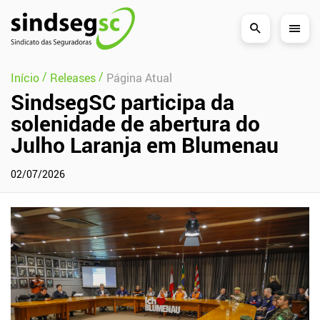
Pular Navegação (s)
/
/
Início
Releases
Página Atual
SindsegSC participa da
solenidade de abertura do
Julho Laranja em Blumenau
02/07/2026