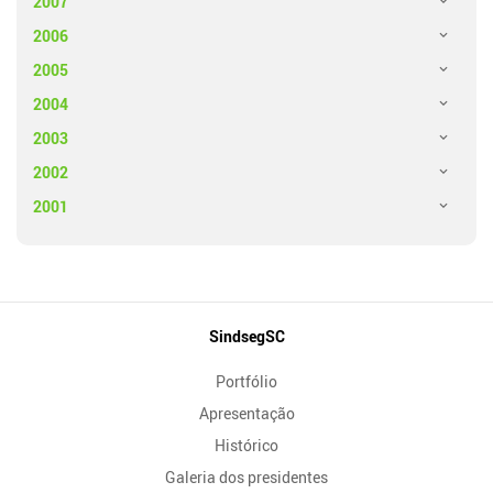
2007
2006
2005
2004
2003
2002
2001
Mapa
SindsegSC
do
Portfólio
Site
Apresentação
Histórico
Galeria dos presidentes