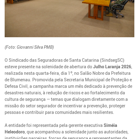
(Foto: Giovanni Silva PMB)
O Sindicado das Seguradoras de Santa Catarina (SindsegSC)
esteve presente na solenidade de abertura do
Julho Laranja 2026
,
realizada nesta quarta-feira, dia 1º, no Salão Nobre da Prefeitura
de Blumenau. Promovida pela Secretaria Municipal de Proteção e
Defesa Civil, a campanha marca um mês dedicado à prevenção de
desastres naturais, à redução de riscos e ao fortalecimento da
cultura de segurança — temas que dialogam diretamente com a
missão do setor segurador de incentivar a prevenção, proteger
pessoas e contribuir para comunidades mais resilientes.
A entidade foi representada pela gerente executiva
Siméia
Heleodoro
, que acompanhou a solenidade junto as autoridades,
instituições parceiras, forças de segurança e representantes da