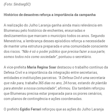
(Foto: SindsegSC)
Histórico de desastres reforça a importância da campanha
A realização do Julho Laranja ganha ainda mais relevância em
Blumenau pelo histórico de enchentes, enxurradas e
deslizamentos que marcam o município todos os anos. Segundo
Menestrina, a lembrança desses episódios reforça a necessidade
de manter uma estrutura preparada e uma comunidade consciente
dos riscos.
“Não é só o poder público que precisa fazer a sua parte,
somos todos nós como sociedade”
, pontuou o secretário.
A vice-prefeita
Maria Regina Soar
destacou o trabalho contínuo da
Defesa Civil e a importância da integração entre secretarias,
entidades e instituições parceiras.
“A Defesa Civil é uma secretaria
que não para, trabalha 365 dias no ano, 24 horas, estando de plantão
para atender a nossa comunidade”
, afirmou. Ela também reforçou
que Blumenau precisa estar preparada para os piores cenários,
com planos de contingência e ações coordenadas.
O prefeito
Egídio Ferrari
reforçou que as ações do Julho Laranja