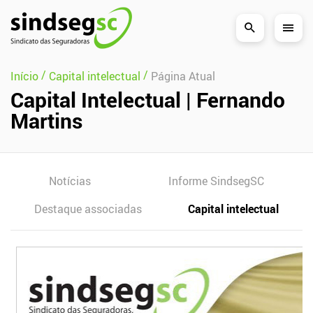
Pular Navegação (s)
/
/
Início
Capital intelectual
Página Atual
Capital Intelectual | Fernando
Martins
Notícias
Informe SindsegSC
Destaque associadas
Capital intelectual