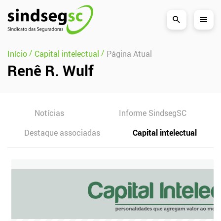
Pular Navegação (s)
/
/
Início
Capital intelectual
Página Atual
Renê R. Wulf
Notícias
Informe SindsegSC
Destaque associadas
Capital intelectual