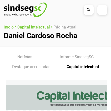
Pular Navegação (s)
/
/
Início
Capital intelectual
Página Atual
Daniel Cardoso Rocha
Notícias
Informe SindsegSC
Destaque associadas
Capital intelectual