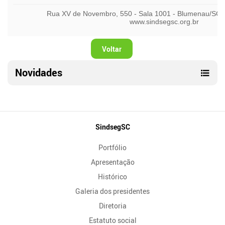
Voltar
Novidades
Mapa
SindsegSC
do
Portfólio
Site
Apresentação
Histórico
Galeria dos presidentes
Diretoria
Estatuto social