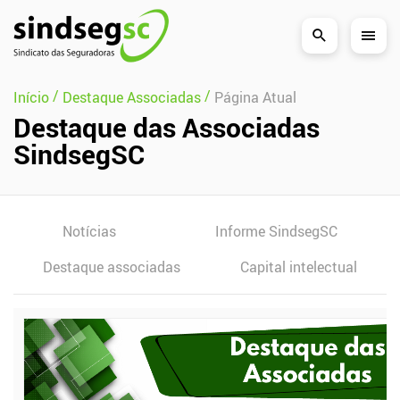
Pular Navegação (s)
/
/
Início
Destaque Associadas
Página Atual
Destaque das Associadas
SindsegSC
Notícias
Informe SindsegSC
Destaque associadas
Capital intelectual