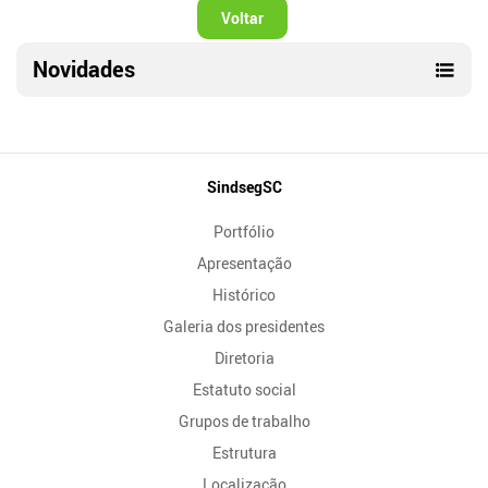
Voltar
Novidades
Mapa
SindsegSC
do
Portfólio
Site
Apresentação
Histórico
Galeria dos presidentes
Diretoria
Estatuto social
Grupos de trabalho
Estrutura
Localização