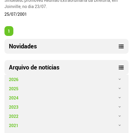
Sindesesc promoveu Reunião Extraordinária da Diretoria, em
Joinville, no dia 23/07.
25/07/2001
1
Novidades
Arquivo de notícias
2026
2025
2024
2023
2022
2021