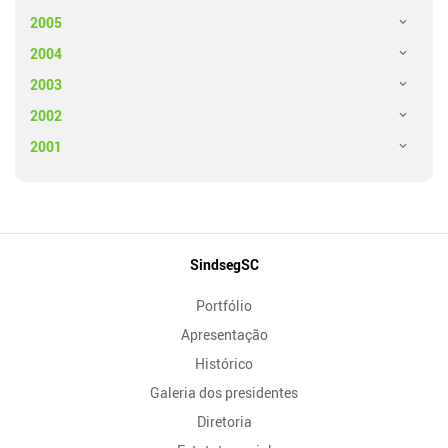
2005
2004
2003
2002
2001
Mapa
SindsegSC
do
Portfólio
Site
Apresentação
Histórico
Galeria dos presidentes
Diretoria